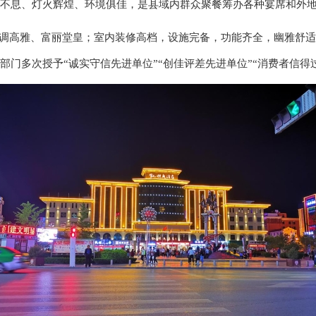
不息、灯火辉煌、环境俱佳，是县域内群众聚餐筹办各种宴席和外
调高雅、富丽堂皇；室内装修高档，设施完备，功能齐全，幽雅舒适
部门多次授予
“诚实守信先进单位”“创佳评差先进单位”“消费者信得