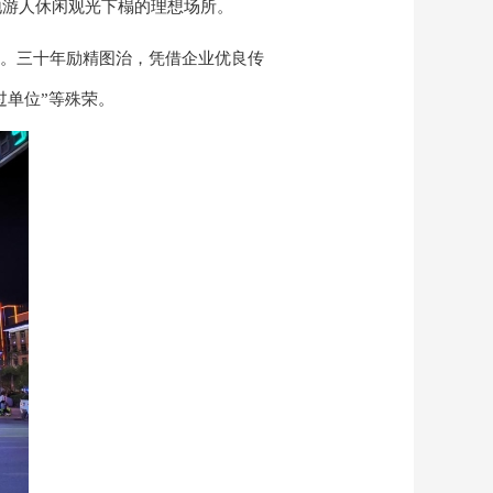
地游人休闲观光下榻的理想场所。
。三十年励精图治，凭借企业优良传
过单位”等殊荣。