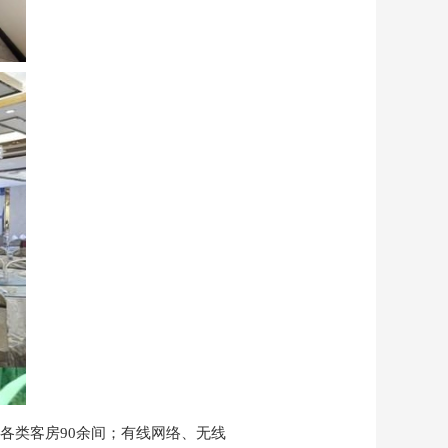
各类客房
90余间；有线网络、无线