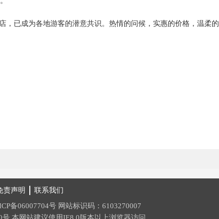
。
店，已成为各地游客的潜意共识。热情的问候，实惠的价格，温柔的
免责声明
联系我们
ICP备06007704号
网站标识码：6103270007
0号
本网站建议使用IE8.0版本以上浏览器访问