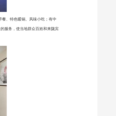
助早餐、特色暖锅、风味小吃；有中
质的服务，使当地群众百姓和来陇宾