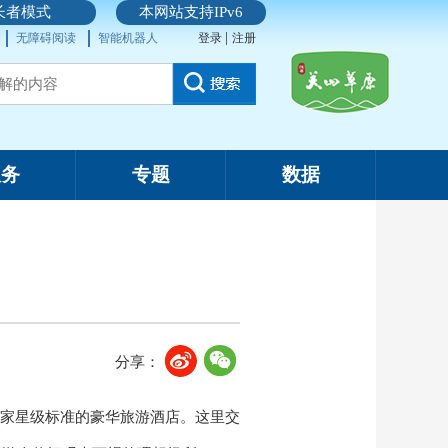
长者模式
本网站支持IPv6
|
无障碍阅读
智能机器人
登录
注册
服务
专题
数据
分享：
家星级标准的豪华旅游酒店。这里交