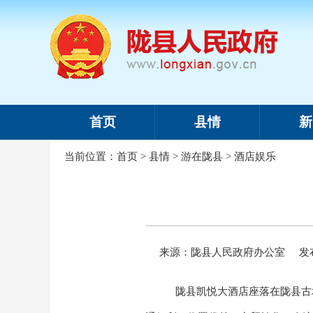
首页
县情
新
当前位置：
首页
>
县情
>
游在陇县
>
酒店娱乐
来源：陇县人民政府办公室
发布
陇县凯悦大酒店座落在陇县古