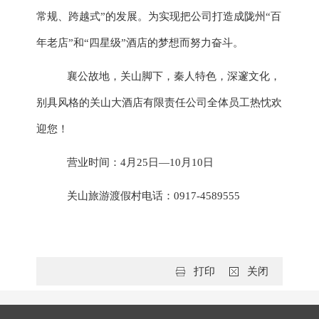
常规、跨越式”的发展。为实现把公司打造成陇州“百
年老店”和“四星级”酒店的梦想而努力奋斗。
襄公故地，关山脚下，秦人特色，深邃文化，
别具风格的关山大酒店有限责任公司全体员工热忱欢
迎您！
营业时间：
4月25日
—
10月10日
关山旅游
渡
假村电话：
0917-4589555
打印
关闭