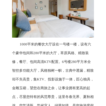
1000平米的餐饮大厅设在一号楼一楼，设有六
个豪华包间和280平米的大厅，草原风格、精致装
修，餐厅、包间高清KTV配置。6号楼280平方米全
智控多功能大厅，风格独树一帜，古典中透漏，精致
却不失高贵，集KTV、投影设施于一体，匠心独具，
金雕玉砌，望您在商旅之余，让事业拥有更高的起
点，尽显您特有的风范尊贵，这里冬春无界、夏秋相
连、空气清新、气候宜人、绿茵如毯，是您旅游度假