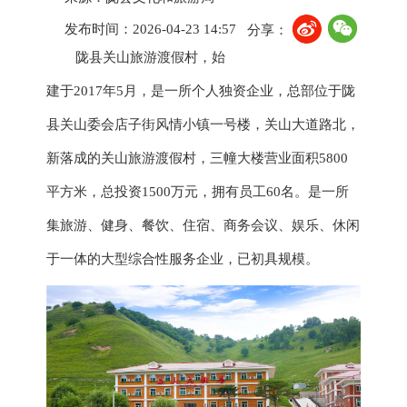
发布时间：2026-04-23 14:57
分享：
陇县关山旅游
渡
假村，始
建于
2017年5月，是一所个人独资企业，总部位于陇
县关山委会店子街风情小镇一号楼，关山大道路北，
新落成的关山旅游
渡
假村，三幢大楼营业面积
5800
平方米，总投资1500万元，拥有员工60名。是一所
集旅游、健身、餐饮、住宿、商务会议、娱乐、休闲
于一体的大型综合性服务企业，已初具规模。