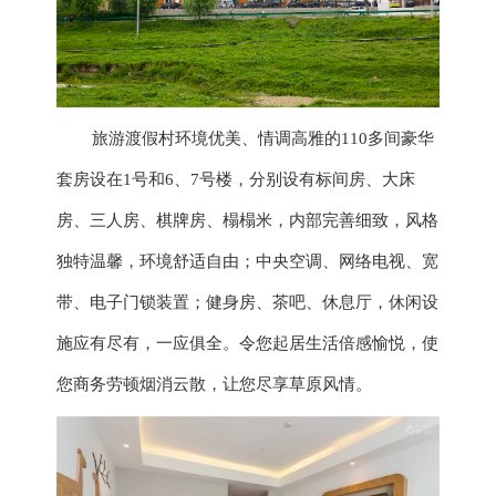
旅游
渡
假村环境优美、情调高雅的
110多间豪华
套房设在1号和6、7号楼，分别设有标间房、大床
房、三人房、棋牌房、榻榻米，内部完善细致，风格
独特温馨，环境舒适自由；中央空调、网络电视、宽
带、电子门锁装置；健身房、茶吧、休息厅，休闲设
施应有尽有，一应俱全。令您起居生活倍感愉悦，使
您商务劳顿烟消云散，让您尽享草原风情。