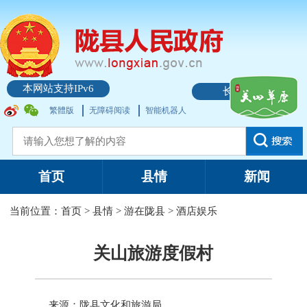
本网站支持IPv6
长者模式
繁體版
无障碍阅读
智能机器人
首页
县情
新闻
当前位置：
首页
>
县情
>
游在陇县
>
酒店娱乐
关山旅游度假村
来源：陇县文化和旅游局