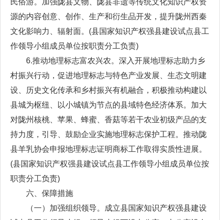
民俗游。加强陇县文物、陇县非遗等传统文化知识产权资
源的内容创意、创作、生产和衍生品开发，提升陇州西秦
文化影响力、辐射面。(县国家知识产权强县建设试点县工
作领导小组成员单位按职责分工负责)
6.推动地理标志富农兴农。深入开展地理标志助力乡
村振兴行动，促进地理标志与特色产业发展、生态文明建
设、历史文化传承和乡村振兴有机融合，积极推动构建以
县城为枢纽、以小城镇为节点的县域特色经济体系。加大
对陇州核桃、苹果、蜂蜜、香菇等若干农业初级产品的支
持力度，引导、鼓励企业实施地理标志保护工程。推动陇
县羊乳协会申报地理标志证明商标工作取得实质性进展。
(县国家知识产权强县建设试点县工作领导小组成员单位按
职责分工负责)
六、保障措施
（一）加强组织领导。成立县国家知识产权强县建设