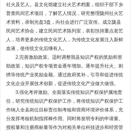
社火及艺人。县文化馆建立社火艺术档案，组织干部下乡
普查民间艺术项目，了解艺人情况，研究整理陇州社火艺
术资料，录制光盘3盘，向社会进行广泛宣传。成立陇县
民间艺术协会，建立民间艺术陈列室，表彰扶持重点老艺
人，培养更多的传统文化艺人，为传统文化发展注入新鲜
血液，使传统文化后继有人。
2.完善激励政策。适时调整我县知识产权的奖励和资
助政策，知识产权专项资金逐年增加。逐年提升社火、刺
绣等传统产业奖励金额。通过政府奖补，引导和促进传统
文化企业开展技术创新，促进传统文化产业做大做强。
3.强化考评激励。全面落实传统知识产权保护属地责
任，研究传统知识产权保护工作，将传统知识产权保护工
作纳入全县岗位目标责任制考核和营商环境评价体系，充
分发挥考核机制指挥棒作用。同时将发明专利的申请量、
授权量和注册商标量等作为对相关单位科技进步和经营管