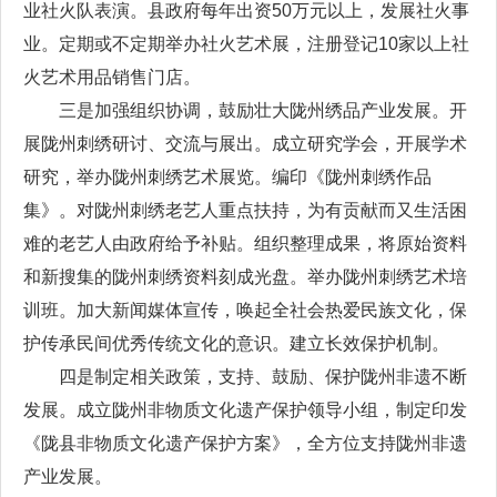
业社火队表演。县政府每年出资50万元以上，发展社火事
业。定期或不定期举办社火艺术展，注册登记10家以上社
火艺术用品销售门店。
三是加强组织协调，鼓励壮大陇州绣品产业发展。开
展陇州刺绣研讨、交流与展出。成立研究学会，开展学术
研究，举办陇州刺绣艺术展览。编印《陇州刺绣作品
集》。对陇州刺绣老艺人重点扶持，为有贡献而又生活困
难的老艺人由政府给予补贴。组织整理成果，将原始资料
和新搜集的陇州刺绣资料刻成光盘。举办陇州刺绣艺术培
训班。加大新闻媒体宣传，唤起全社会热爱民族文化，保
护传承民间优秀传统文化的意识。建立长效保护机制。
四是制定相关政策，支持、鼓励、保护陇州非遗不断
发展。成立陇州非物质文化遗产保护领导小组，制定印发
《陇县非物质文化遗产保护方案》，全方位支持陇州非遗
产业发展。