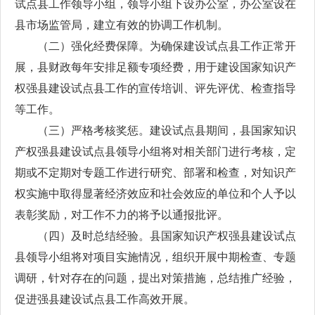
试点县工作领导小组，领导小组下设办公室，办公室设在
县市场监管局，建立有效的协调工作机制。
（二）强化经费保障。为确保建设试点县工作正常开
展，县财政每年安排足额专项经费，用于建设国家知识产
权强县建设试点县工作的宣传培训、评先评优、检查指导
等工作。
（三）严格考核奖惩。建设试点县期间，县国家知识
产权强县建设试点县领导小组将对相关部门进行考核，定
期或不定期对专题工作进行研究、部署和检查，对知识产
权实施中取得显著经济效应和社会效应的单位和个人予以
表彰奖励，对工作不力的将予以通报批评。
（四）及时总结经验。县国家知识产权强县建设试点
县领导小组将对项目实施情况，组织开展中期检查、专题
调研，针对存在的问题，提出对策措施，总结推广经验，
促进强县建设试点县工作高效开展。