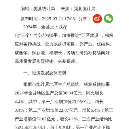
编辑：陇县统计局
来源：陇县统计局
发布时间：2025-03-11 17:08
分享：
2024年，全县上下以深
化“三个年”活动为抓手，加快推进“五区建设”，积极
应对各种挑战，全力以赴抓项目、兴产业、优结构、
破瓶颈、赋新能、稳增长，各项经济指标持续向好，
高质量发展步履铿锵、夯基提质。
一、经济发展总体态势
根据市统计局地区生产总值统一核算反馈结果，
2024年全县地区生产总值98.04亿元，同比增长
4.4%。其中，第一产业增加值23.95亿元，增长
3.4%；第二产业增加值22.07亿元，增长6.4%；第三
产业增加值52.02亿元，增长4.1%。三次产业结构比
为24.4:22.5:53.1，与上年相比，第一产业占比下降