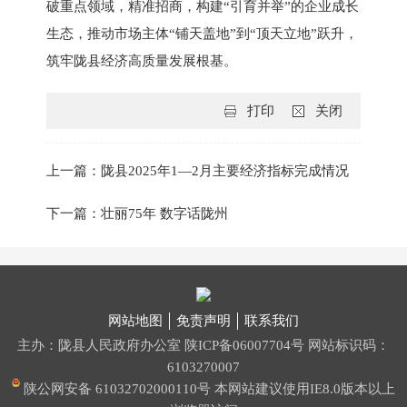
破重点领域，精准招商，构建“引育并举”的企业成长
生态，推动市场主体“铺天盖地”到“顶天立地”跃升，
筑牢陇县经济高质量发展根基。
打印
关闭
上一篇：陇县2025年1—2月主要经济指标完成情况
下一篇：壮丽75年 数字话陇州
网站地图
免责声明
联系我们
主办：陇县人民政府办公室
陕ICP备06007704号
网站标识码：
6103270007
陕公网安备 61032702000110号
本网站建议使用IE8.0版本以上