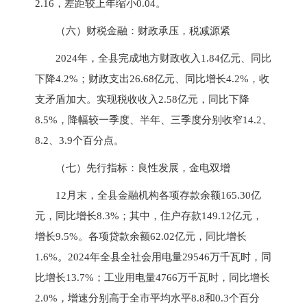
2.16，差距较上年缩小0.04。
（六）财税金融：财政承压，税减源紧
2024年，全县完成地方财政收入1.84亿元、同比
下降4.2%；财政支出26.68亿元、同比增长4.2%，收
支矛盾加大。实现税收收入2.58亿元，同比下降
8.5%，降幅较一季度、半年、三季度分别收窄14.2、
8.2、3.9个百分点。
（七）先行指标：良性发展，金电双增
12月末，全县金融机构各项存款余额165.30亿
元，同比增长8.3%；其中，住户存款149.12亿元，
增长9.5%。各项贷款余额62.02亿元，同比增长
1.6%。2024年全县全社会用电量29546万千瓦时，同
比增长13.7%；工业用电量4766万千瓦时，同比增长
2.0%，增速分别高于全市平均水平8.8和0.3个百分