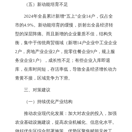
（五）新动能培育不足
2024年全县累计新增“五上”企业14户，仅占全
市的4.9%。新动能培育的缓慢，折射出全县经济转
型的深层阵痛。而且新增的企业量质不佳，结构失
衡，集中于传统商贸领域（新增14户企业中工业企业
2户，房地产业企业2户，批零住餐企业9户，规上服
务业企业1户），成长性不足；有些企业入库即退
库，在库时间短，存活率低，导致全县经济增长动力
青黄不接，区域竞争力下滑。
三、对策建议
（一）持续优化产业结构
推动农业现代化发展：加大对农业的投入，加强
农业基础设施建设，提高农业机械化、信息化水平。
做好优生区综合部署施策，优势区聚焦赋能见效工