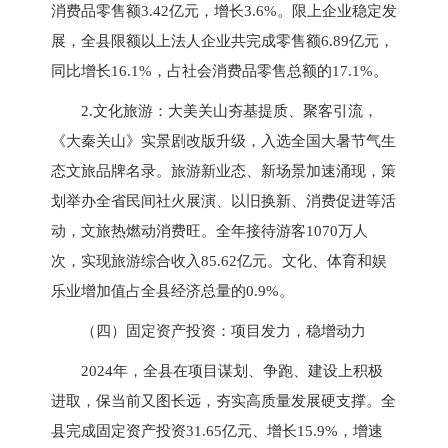
消费品零售额3.42亿元，增长3.6%。限上企业稳定发
展，全县限额以上法人企业共完成零售额6.89亿元，
同比增长16.1%，占社会消费品零售总额的17.1%。
2.文化旅游：大美关山夯基提质、聚客引流，
《大秦关山》实景剧改版升级，入选全国大暑节气生
态文旅品牌名录。旅游新业态、新场景加速涌现，策
划举办全省民间社火展演、以旧换新、消费促进等活
动，文旅热燃动消费旺。全年接待游客1070万人
次，实现旅游综合收入85.62亿元。文化、体育和娱
乐业增加值占全县经济总量的0.9%。
（四）固定资产投资：项目发力，稳增动力
2024年，全县在项目谋划、争跑、建设上积极
进取，保当前又图长远，夯实高质量发展硬支撑。全
县完成固定资产投资31.65亿元、增长15.9%，增速