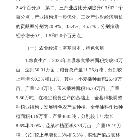
2.4个百分点，第二、三产业占比分别提升0.3和2.1个
百分点，产业结构进一步优化。三次产业对经济增长
的贡献率分别为20.9%、33.4%、45.7%，分别拉动
经济增长0.9、1.5和2.0个百分点。
（一）农业经济：夯基固本，特色领航
1.粮食生产：2024年全县粮食播种面积突破50万
亩，达到50.01万亩，粮食总产量11.26万吨，分别较
上年增长0.3%和1.1%。其中，小麦播种面积26.49万
亩、产量4.54万吨，玉米播种面积16.74万亩、产量
5.80万吨。在稳定粮食生产的基础上，全县积极调整
种植业结构，发展特色农产品种植。全年油料作物种
植面积4.19万亩，产量4685吨，分别较上年增长
8.6%和9.0%；蔬菜种植面积8.39万亩，产量15.19万
吨，分别较上年增长1.3%和5.3%，实现产值占农林