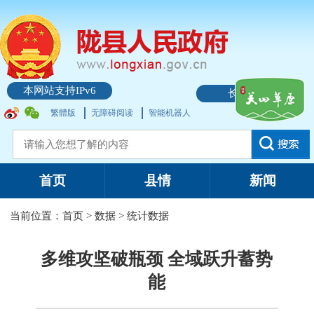
本网站支持IPv6
长者模式
繁體版
无障碍阅读
智能机器人
首页
县情
新闻
当前位置：
首页
>
数据
>
统计数据
多维攻坚破瓶颈 全域跃升蓄势
能