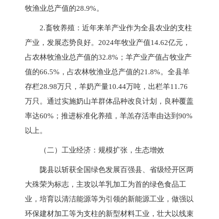
牧渔业总产值的28.9%。
2.畜牧养殖：近年来羊产业作为全县农业的支柱
产业，发展态势良好。2024年牧业产值14.62亿元，
占农林牧渔业总产值的32.8%；羊产业产值占牧业产
值的66.5%，占农林牧渔业总产值的21.8%。全县羊
存栏28.98万只，羊奶产量10.44万吨，出栏羊11.76
万只。通过实施奶山羊群体品种改良计划，良种覆盖
率达60%；推进标准化养殖，羊羔存活率由达到90%
以上。
（二）工业经济：规模扩张，生态增效
陇县以斩获全国绿色发展百强县、省级经开区两
大殊荣为标志，主攻以羊乳加工为首的绿色食品工
业，培育以清洁能源等为引领的新能源工业，做强以
环保建材加工等为支柱的新型材料工业，壮大以线束