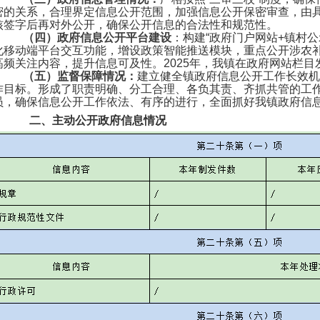
密的关系，合理界定信息公开范围，加强信息公开保密审查，由
核签字后再对外公开，确保公开信息的合法性和规范性。
（四）政府信息公开平台建设
：构建“政府门户网站+镇村公
化移动端平台交互功能，增设政策智能推送模块，重点公开涉农
高频关注内容，提升信息可及性。2025年，我镇在政府网站栏目
（五）监督保障情况：
建立健全镇政府信息公开工作长效机
作目标。形成了职责明确、分工合理、各负其责、齐抓共管的工
员，确保信息公开工作依法、有序的进行，全面抓好我镇政府信
二、主动公开政府信息情况