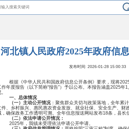
河北镇人民政府2025年政府信
发布时间: 2026-01-28 15:00:33
根据《中华人民共和国政府信息公开条例》要求，现将202
工作年度报告（以下简称“报告”）予以公布。本报告涵盖2025年1
况。
一、
总体情况
（一）主动公开
情况
：
聚焦群众关切与政策落地，全年累计
文件、乡村振兴、惠民惠农资金发放、就业社保、安全生产、财
域，确保政务工作透明可溯。全年信息报送网站发布18条，县长
（二）依法申请公开情况：
2025年，我镇未受理依法申请公开申请。
（三）政府信息管理情况：
严格按照“三审三校”制度，确