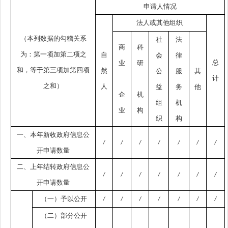
申请人情况
法人或其他组织
（本列数据的勾稽关系
社
法
商
科
为：第一项加第二项之
自
会
律
总
业
研
和，等于第三项加第四项
然
公
服
其
计
之和）
人
益
务
他
企
机
组
机
业
构
织
构
一、本年新收政府信息公
/
/
/
/
/
/
/
开申请数量
二、上年结转政府信息公
/
/
/
/
/
/
/
开申请数量
（一）予以公开
/
/
/
/
/
/
/
（二）部分公开