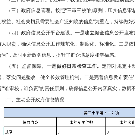
（三）政府信息管理。按照“三审三校”的原则，压实信息审
众权益、社会关切及需要社会广泛知晓的信息
”
为重点，持续
做好
（四）政府信息公开平台建设。一是
建立健全信息公开发布
核人职责，确保
信息公开工作规范化、制度化、标准化。二是依托
合号”，
及时更新政务信息，
提升了群众满意度和幸福感。
（五）监督保障。
一是做好日常检查工作。
定期对规定主
管，落实问题整改，健全长效管理机制。
二是
完善信息发布责任
责”“谁审校，谁负责”的责任原则，确保信息公开内容真实，数据
二、主动公开政府信息情况