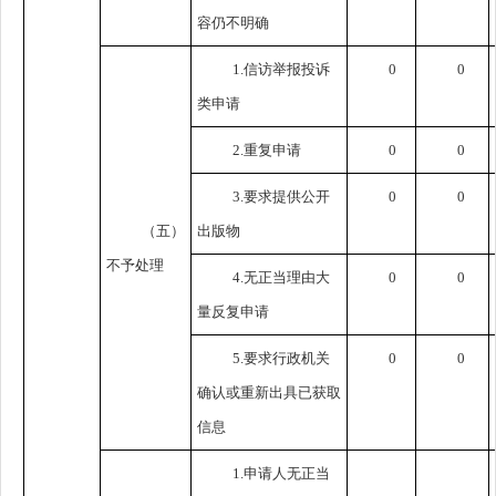
容仍不明确
1.信访举报投诉
0
0
类申请
2.重复申请
0
0
3.要求提供公开
0
0
（五）
出版物
不予处理
4.无正当理由大
0
0
量反复申请
5.要求行政机关
0
0
确认或重新出具已获取
信息
1.申请人无正当