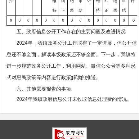
持
维
纠
结
审
计
维
纠
结
审
计
持
正
果
结
持
正
果
结
0
0
0
0
0
0
0
0
0
0
0
0
0
0
0
五、政府信息公开工作存在的主要问题及改进情况
2024年，我镇政务公开工作取得了一定进展，但公开信
息还不够全面，解读本级政策还不够全面。下一步，我镇将
进一步规范政务公开工作，利用网站、微信公众号等多种形
式对惠民政策等内容进行政策解读的推送。
六、其他需要报告的事项
2024年我镇政府信息公开未收取信息处理费的情况。