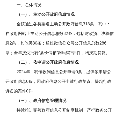
一、总体情况
（一）、主动公开政府信息情况
全镇通过各类渠道主动公开政府信息318条，其中：
在政府网站上主动公开信息总数32条，
包括财政预、决算信
息2条，其他类30条；通过微信公众号公开信息总数286
条
；全年接受批转“县长信箱”网民留言5件，均按期答复。
（二）、依申请公开政府信息情况
2024年，我镇收到信息公开申请0条，提供依申请公
开政府信息0条；因政府信息公开申请行政复议、提起行政
诉讼的案件0件。
（三）、政府信息管理情况
持续推进完善政府信息公开制度机制，严把政务公开