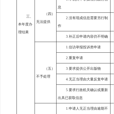
息
（四）
三、
2.没有现成信息需要另行制
无法提供
本年度办
作
理结果
3.补正后申请内容仍不明确
1.信访举报投诉类申请
2.重复申请
（五）
3.要求提供公开出版物
不予处理
4.无正当理由大量反复申请
5.要求行政机关确认或重新
出具已获取信息
1.申请人无正当理由逾期不