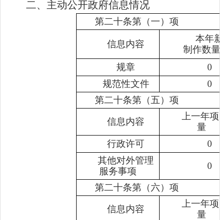
二、主动公开政府信息情况
第二十条第（一）项
本年
信息内容
制作数
规章
0
规范性文件
0
第二十条第（五）项
上一年项
信息内容
量
行政许可
0
其他对外管理
0
服务事项
第二十条第（六）项
上一年项
信息内容
量