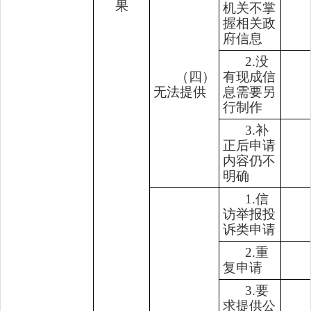
果
机关不掌
握相关政
府信息
2.没
（四）
有现成信
无法提供
息需要另
行制作
3.补
正后申请
内容仍不
明确
1.信
访举报投
诉类申请
2.重
复申请
3.要
求提供公