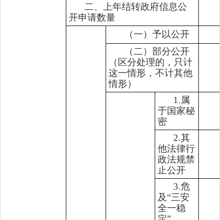
二、上年结转政府信息公
开申请数量
（一）予以公开
（二）部分公开
（区分处理的，只计
这一情形，不计其他
情形）
1.属
于国家秘
密
2.其
他法律行
政法规禁
止公开
3.危
及“三安
全一稳
定”