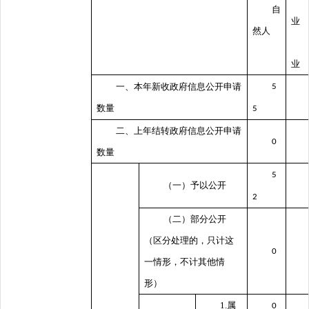
自
业
然人
业
一、本年新收政府信息公开申请
5
数量
5
二、上年结转政府信息公开申请
0
数量
5
（一）予以公开
2
（二）部分公开
（区分处理的，只计这
0
一情形，不计其他情
形）
1.属
0