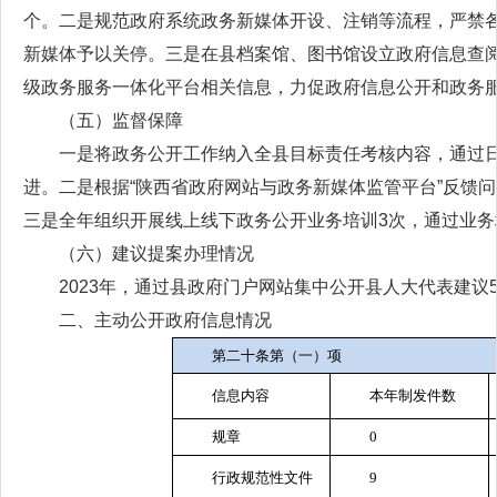
个。二是规范政府系统政务新媒体开设、注销等流程，严禁
新媒体予以关停。三是在县档案馆、图书馆设立政府信息查阅
级政务服务一体化平台相关信息，力促政府信息公开和政务
（五）监督保障
一是将政务公开工作纳入全县目标责任考核内容，通过
进。二是根据“陕西省政府网站与政务新媒体监管平台”反馈
三是全年组织开展线上线下政务公开业务培训3次，通过业
（六）建议提案办理情况
2023年，通过县政府门户网站集中公开县人大代表建议5
二、主动公开政府信息情况
第二十条第（一）项
信息内容
本年
制发件数
规章
0
行政规范性文件
9