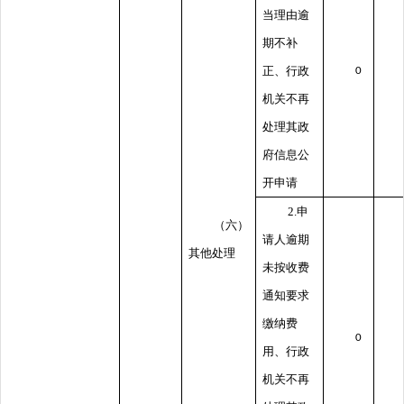
当理由逾
期不补
正、行政
0
机关不再
处理其政
府信息公
开申请
2.申
（六）
请人逾期
其他处理
未按收费
通知要求
缴纳费
0
用、行政
机关不再