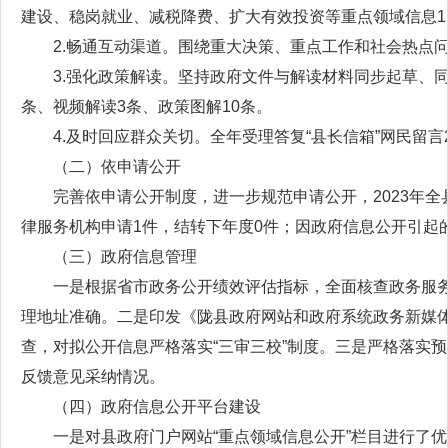
建设、稳岗就业、减税降费、扩大有效投资等重点领域信息17
2.畅通互动渠道。围绕重大决策、重点工作和社会热点问题
3.强化政策解读。坚持政府文件与解读材料同步起草、
条、视频解读3条、政策图解10条。
4.及时回应群众关切。全年受理答复“县长信箱”网民留言29
（二）依申请公开
完善依申请公开制度，进一步规范申请公开，2023年全
律服务机构申请1件，结转下年度0件；因政府信息公开引起
（三）政府信息管理
一是根据省市政务公开绩效评估指标，全面核查政务服
理地址准确。二是印发《陇县政府网站和政府系统政务新媒
查，对拟公开信息严格落实“三审三校”制度。三是严格落实
反馈意见采纳情况。
（四）政府信息公开平台建设
一是对县政府门户网站“重点领域信息公开”栏目进行了