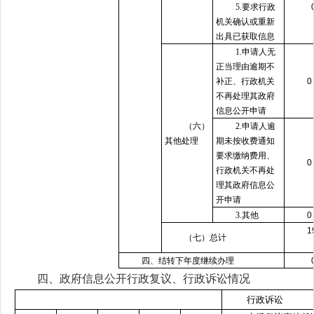
5.要求行政
机关确认或重新
出具已获取信息
1.申请人无
正当理由逾期不
补正、行政机关
不再处理其政府
信息公开申请
（六）
2.申请人逾
其他处理
期未按收费通知
要求缴纳费用、
行政机关不再处
理其政府信息公
开申请
3.其他
1
（七）总计
四、结转下年度继续办理
四、政府信息公开行政复议、行政诉讼情况
行政诉讼