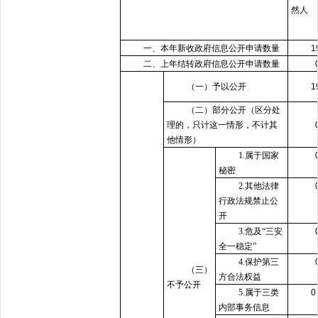
然人
一、本年新收政府信息公开申请数量
1
二、上年结转政府信息公开申请数量
（一）予以公开
1
（二）部分公开
（区分处
理的，只计这一情形，不计其
他情形）
1.属于国家
秘密
2.其他法律
行政法规禁止公
开
3.危及“三安
全一稳定”
4.保护第三
（三）
方合法权益
不予公开
5.属于三类
内部事务信息