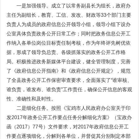
一是加强领导。成立了以常务副县长为组长，政府办
主任为副组长，教育、工信、发改、财政等33个部门主要
负责人为成员的政府信息公开领导小组，领导小组下设办
公室具体负责政务公开日常工作；同时把政务信息公开工
作纳入各单位岗位目标责任制考核，作为年终评先树优依
据，形成了领导负总责、各级抓落实的政务公开工作格
局。积极推进政务新媒体平台建设，健全管理制度，完善
了《政府信息公开指南》和《政府信息公开规定》，规范
了全县政务公开工作保密审查要求，全面落实了“谁审核、
谁负责，谁发布、谁负责”工作责任，确保公开信息的客观
性、准确性和及时性。
二是细化任务。按照《宝鸡市人民政府办公室关于印
发2017年政务公开工作要点任务分解细化方案》（宝政办
函（2017）77号）文件要求，对2017年政府信息公开工
作要点逐项细化，分解到各单位，并督促其分别制定本部