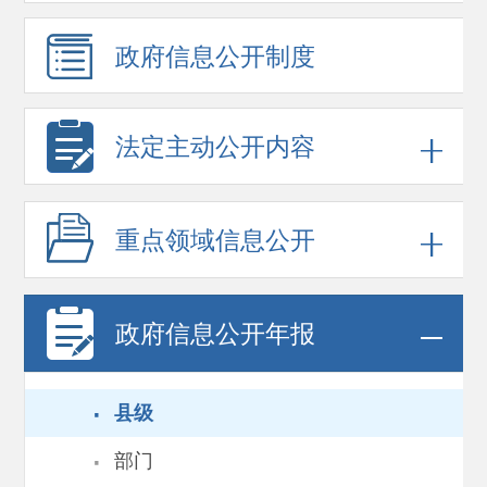
政府信息
公开制度
法定主动公开内容
重点领域
信息公开
政府信息
公开年报
·
县级
·
部门