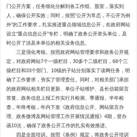
门公开方案，任务细化分解到各工作组、股室，落实到
人，确保公开实效；同时，按照“公开为常态，不公开为例
外”的工作要求，扎实推进重点领域信息公开，在政府网站
设立“重点信息公开”专栏，明确了政务公开牵头单位，及
时公开了涉及本单位的相关业务信息。
三是强化考核。按照政府网站管理要求和政务公开规
定，对政府网站7个一级栏目，30多个二级栏目，68个三
级栏目和33个部门、10镇的子站分别落实了读网任务，明
确了工作要求，夯实了管理责任。同时，对相关部门承担
的政府网站相关栏目更新、单位子站维护、县长信箱留言
答复、政务信息上报工作实行月检测、季通报、半年检
查，年终考核，年内下发《政府信息公开、网站留言办
理、政务微博及网站管理工作开展情况通报》4期，督办
函10次，确保了政务公开工作的扎实有效推进。
四是全面培训。按照《条例》规定，将政务公开培训