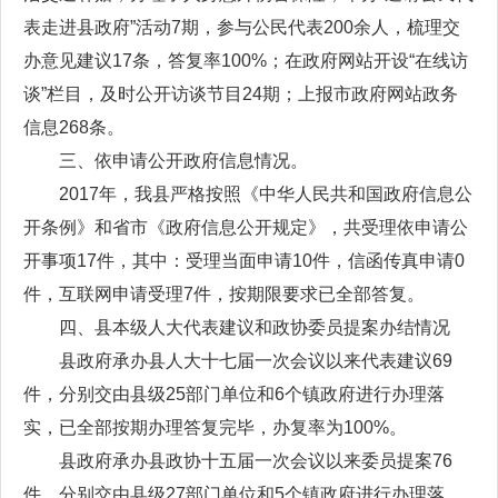
表走进县政府”活动7期，参与公民代表200余人，梳理交
办意见建议17条，答复率100%；在政府网站开设“在线访
谈”栏目，及时公开访谈节目24期；上报市政府网站政务
信息268条。
三、依申请公开政府信息情况。
2017年，我县严格按照《中华人民共和国政府信息公
开条例》和省市《政府信息公开规定》，共受理依申请公
开事项17件，其中：受理当面申请10件，信函传真申请0
件，互联网申请受理7件，按期限要求已全部答复。
四、县本级人大代表建议和政协委员提案办结情况
县政府承办县人大十七届一次会议以来代表建议69
件，分别交由县级25部门单位和6个镇政府进行办理落
实，已全部按期办理答复完毕，办复率为100%。
县政府承办县政协十五届一次会议以来委员提案76
件，分别交由县级27部门单位和5个镇政府进行办理落