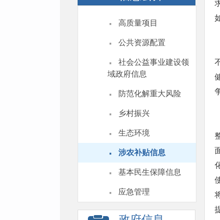
·
高质量项目
·
公共资源配置
·
社会公益事业建设领
域政府信息
·
防范化解重大风险
·
乡村振兴
·
生态环境
·
涉农补贴信息
·
基本民生保障信息
·
应急管理
政府信息