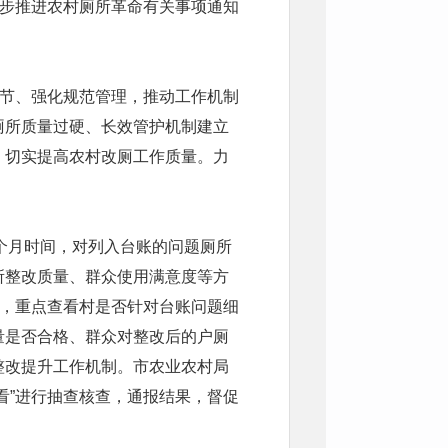
稳步推进农村厕所革命有关事项通知
环节、强化规范管理，推动工作机制
厕所质量过硬、长效管护机制建立
，切实提高农村改厕工作质量。力
3个月时间，对列入台账的问题厕所
所整改质量、群众使用满意度等方
价，重点查看村是否针对台账问题细
量是否合格、群众对整改后的户厕
整改提升工作机制。市农业农村局
看”进行抽查核查，通报结果，督促