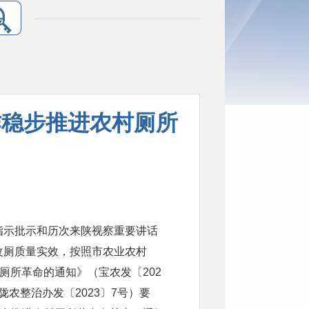
作稳步推进农村厕所
指示批示和历次来陕视察重要讲话
改厕质量实效，按照市农业农村
厕所革命的通知》（宝农发〔202
陇农整治办发〔2023〕7号）要