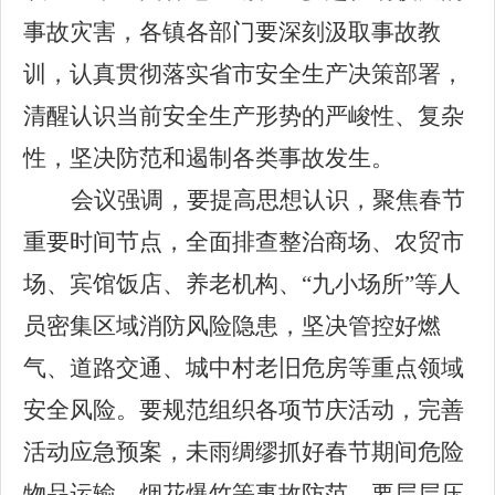
事故灾害，各镇各部门要深刻汲取事故教
训，认真贯彻落实省市安全生产决策部署，
清醒认识当前安全生产形势的严峻性、复杂
性，坚决防范和遏制各类事故发生。
会议强调，要提高思想认识，聚焦春节
重要时间节点，全面排查整治商场、农贸市
场、宾馆饭店、养老机构、“九小场所”等人
员密集区域消防风险隐患，坚决管控好燃
气、道路交通、城中村老旧危房等重点领域
安全风险。要规范组织各项节庆活动，完善
活动应急预案，未雨绸缪抓好春节期间危险
物品运输、烟花爆竹等事故防范。要层层压