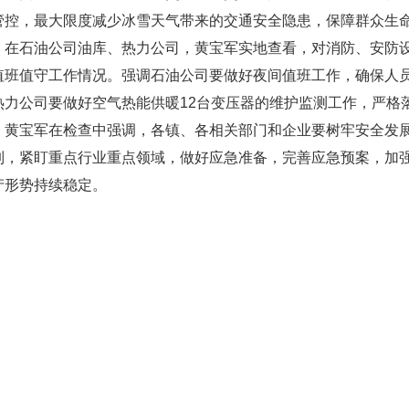
管控，最大限度减少冰雪天气带来的交通安全隐患，保障群众生
在石油公司油库、热力公司，黄宝军实地查看，对消防、安防设
值班值守工作情况。强调石油公司要做好夜间值班工作，确保人
热力公司要做好空气热能供暖12台变压器的维护监测工作，严格
黄宝军在检查中强调，各镇、各相关部门和企业要树牢安全发展
制，紧盯重点行业重点领域，做好应急准备，完善应急预案，加
产形势持续稳定。