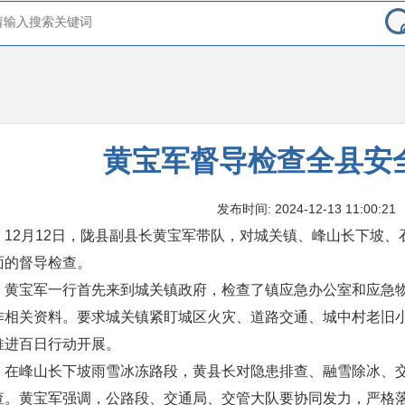
黄宝军督导检查全县安
发布时间: 2024-12-13 11:00:21
12月12日，陇县副县长黄宝军带队，对城关镇、峰山长下坡、
面的督导检查。
黄宝军一行首先来到城关镇政府，检查了镇应急办公室和应急物
作相关资料。要求城关镇紧盯城区火灾、道路交通、城中村老旧
推进百日行动开展。
在峰山长下坡雨雪冰冻路段，黄县长对隐患排查、融雪除冰、交
查。黄宝军强调，公路段、交通局、交管大队要协同发力，严格