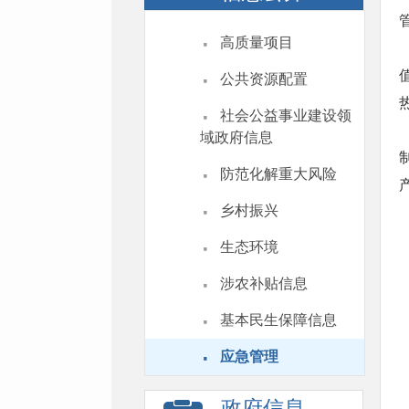
·
高质量项目
·
公共资源配置
·
社会公益事业建设领
域政府信息
·
防范化解重大风险
·
乡村振兴
·
生态环境
·
涉农补贴信息
·
基本民生保障信息
·
应急管理
政府信息