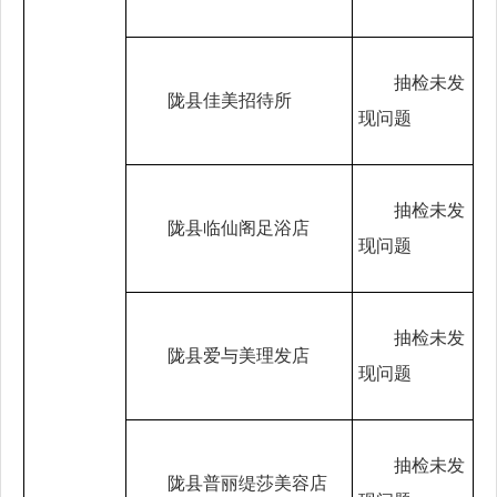
抽检未发
陇县佳美招待所
现问题
抽检未发
陇县临仙阁足浴店
现问题
抽检未发
陇县爱与美理发店
现问题
抽检未发
陇县普丽缇莎美容店