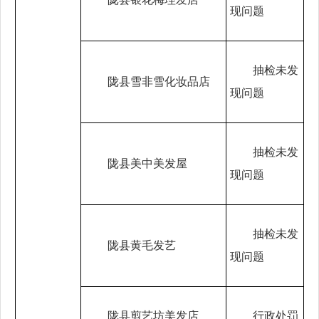
现问题
抽检未发
陇县雪非雪化妆品店
现问题
抽检未发
陇县美中美发屋
现问题
抽检未发
陇县黄毛发艺
现问题
陇县剪艺坊美发店
行政处罚