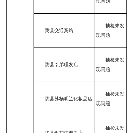
现问题
抽检未发
陇县交通宾馆
现问题
抽检未发
陇县引弟理发店
现问题
抽检未发
陇县苏杨明兰化妆品店
现问题
抽检未发
陇县银花梅理发店