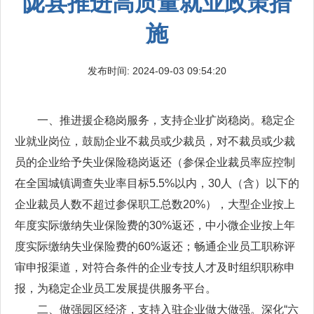
陇县推进高质量就业政策措
施
发布时间: 2024-09-03 09:54:20
一、推进援企稳岗服务，支持企业扩岗稳岗。稳定企
业就业岗位，鼓励企业不裁员或少裁员，对不裁员或少裁
员的企业给予失业保险稳岗返还（参保企业裁员率应控制
在全国城镇调查失业率目标5.5%以内，30人（含）以下的
企业裁员人数不超过参保职工总数20%），大型企业按上
年度实际缴纳失业保险费的30%返还，中小微企业按上年
度实际缴纳失业保险费的60%返还；畅通企业员工职称评
审申报渠道，对符合条件的企业专技人才及时组织职称申
报，为稳定企业员工发展提供服务平台。
二、做强园区经济，支持入驻企业做大做强。深化“六