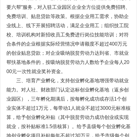
要六帮”服务，对入驻工业园区企业全方位提供免费招聘、
免费培训、贴息贷款等政策。根据企业用工需求，协助企
业线上、线下开展招聘活动，满足企业用工；组织技工院
校、培训机构对新招收员工免费进行岗位技能培训；对符
合条件的企业根据实际经营情况申请额度不超过400万元
的创业贴息贷款；对企业吸纳脱贫劳动力达到省、市就业
帮扶基地条件的，按吸纳脱贫劳动力人数给予企业每人20
00元一次性就业奖补资金。
三、培育产业孵化，支持创业孵化基地增强带动就业
能力。对人社、财政部门认定达标创业孵化基地（返乡创
业园区），三年孵化期满后，按每孵化成功或存活1个创
业实体不超过1万元，每带动1人就业不超过3000元标准核
算，给予创业孵化补贴（其中脱贫劳动力成功创业或实现
就业，按补贴标准1.5倍核算）。给予县级每个创业孵化基
地创业孵化项目补贴每年不超过30万元，给予市级每个创