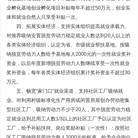
业孵化基地创业孵化项目补贴每年不超过50万元，创业实
体和就业自然人只享受补贴一次。
四、拓展实体经济，支持实体组织提高就业承载力。
对推荐吸纳安置脱贫劳动力稳定就业人数达到20人以上的
各类实体经济组织，认定为省、市级就业帮扶基地。按吸
纳脱贫劳动力人数给予基地每人2000元的一次性就业奖补
资金，以后年度新增脱贫劳动力人数继续享受一次性就业
奖补资金，每年各类实体经济组织累计奖补资金不超过30
万元。
五、畅宽“家门口”就业渠道，支持社区工厂吸纳就
业。对利用村级标准化生产用房或闲置房屋创办劳动密集
型社区工厂，吸纳劳动力不少于20人，其中脱贫劳动力稳
定就业达到总用工人数1/3以上的社区工厂予以认定为社区
工厂，给予补贴扶持。岗位奖励补贴（一次性）：按照社
区工厂吸纳脱贫劳动力每人2000元的标准，给予企业岗位