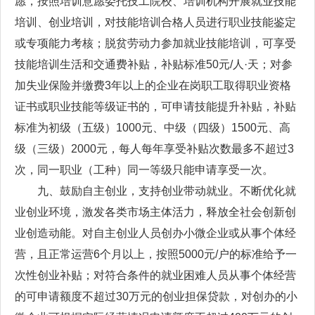
愿，按照培训意愿委托技工院校、培训机构开展就业技能
培训、创业培训，对技能培训合格人员进行职业技能鉴定
或专项能力考核；脱贫劳动力参加就业技能培训，可享受
技能培训生活和交通费补贴，补贴标准50元/人·天；对参
加失业保险并缴费3年以上的企业在岗职工取得职业资格
证书或职业技能等级证书的，可申请技能提升补贴，补贴
标准为初级（五级）1000元、中级（四级）1500元、高
级（三级）2000元，每人每年享受补贴次数最多不超过3
次，同一职业（工种）同一等级只能申请享受一次。
九、鼓励自主创业，支持创业带动就业。不断优化就
业创业环境，激发各类市场主体活力，释放全社会创新创
业创造动能。对自主创业人员创办小微企业或从事个体经
营，且正常运营6个月以上，按照5000元/户的标准给予一
次性创业补贴；对符合条件的就业困难人员从事个体经营
的可申请额度不超过30万元的创业担保贷款，对创办的小