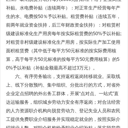
补贴。水电费补贴（连续两年）：对正常生产经营每年产
生的水、电费按50％予以补贴。租赁费补贴（连续五年，
前两年就业资金扶持，后三年财政资金扶持）：对租赁村
级建设标准化生产用房每年按实际租赁费的50%予以补贴;
对租赁非村级建设标准化生产用房，按实际生产加工使用
面积租赁费（其中低于每平方50元标准的按实际费用核
算，高于每平方50元标准的按每平方50元费用核算）的5
0%予以补贴（补贴金额最高不超过3万元）。
六、有序劳务输出，支持返程返岗转移就业。采取线
上、线下分散预约、集中组织、分批出行的方式，对省外
企业定点招聘的外出务工群体，开展“点对点、一站式”直
达运输服务，组织城乡劳动力安全有序返岗；对合法经营
的人力资源职介机构向脱贫劳动力、登记失业人员和农民
工提供免费职业介绍服务并实现稳定就业的，按照实际介
绍就业人数，对职介机构给予职业介绍补贴；落实脱贫劳