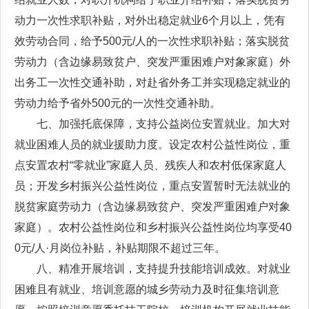
动力一次性求职补贴，对外出稳定就业6个月以上，凭有
效劳动合同，给予500元/人的一次性求职补贴；落实脱贫
劳动力（含边缘易致贫户、突发严重困难户对象家庭）外
出务工一次性交通补助，对赴省外务工并实现稳定就业的
劳动力给予省外500元的一次性交通补助。
七、加强托底保障，支持公益岗位安置就业。加大对
就业困难人员的就业援助力度。设定农村公益性岗位，重
点安置农村“零就业”家庭人员、残疾人和农村低保家庭人
员；开发乡村振兴公益性岗位，重点安置暂时无法就业的
脱贫家庭劳动力（含边缘易致贫户、突发严重困难户对象
家庭）。农村公益性岗位和乡村振兴公益性岗位均享受40
0元/人·月岗位补贴，补贴期限不超过三年。
八、精准开展培训，支持提升技能培训成效。对就业
困难且有就业、培训意愿的城乡劳动力及时征集培训意