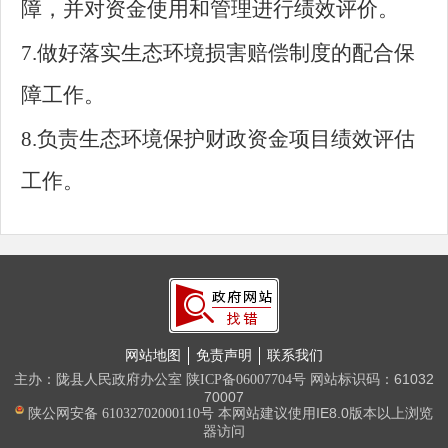
障，并对资金使用和管理进行绩效评价。
7.做好落实生态环境损害赔偿制度的配合保
障工作。
8.负责生态环境保护财政资金项目绩效评估
工作。
网站地图
免责声明
联系我们
主办：陇县人民政府办公室
网站标识码：61032
陕ICP备06007704号
70007
本网站建议使用IE8.0版本以上浏览
陕公网安备 61032702000110号
器访问