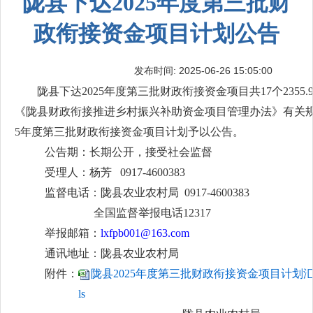
陇县下达2025年度第三批财
政衔接资金项目计划公告
发布时间: 2025-06-26 15:05:00
陇县
下达
2025
年度
第三批
财政衔接资金项目
共
17
个
2355.
《陇县财政衔接推进乡村振兴补助资金项目管理办法》有关
5年度
第三批
财政衔接资金项目计划予以公告。
公告期：长期公开，接受社会监督
受理人：杨芳
0917-4600383
监督电话：
陇县农业农村局
0917-4600383
全国监督举报电话
12317
举报邮箱：
lxfpb001@163.com
通讯地址：
陇县农业农村局
附件：
陇县2025年度第三批财政衔接资金项目计划汇
ls