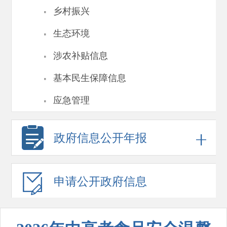
·
乡村振兴
·
生态环境
·
涉农补贴信息
·
基本民生保障信息
·
应急管理
政府信息
公开年报
申请公开
政府信息