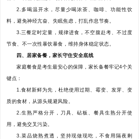
2.多喝温开水，尽量少喝浓茶、咖啡、功能性饮
料，避免神经亢奋、失眠焦虑，打乱作息节奏。
3.三餐定时定量，规律进食，不空腹赴考、不过度
节食、不一次性暴饮暴食，维持身体稳定状态。
四、居家备餐，家长守住安全底线
家庭餐食是考生最安心的保障，家长备餐牢记4个关
键点：
1.食材新鲜为先，杜绝使用过期、霉变、发芽、变
质的食材，从源头规避风险。
2.生熟严格分开，刀具、砧板、餐具生熟分开使
用，避免交叉污染。
3.菜品烧熟煮透，坚持现做现吃，不食用隔夜剩