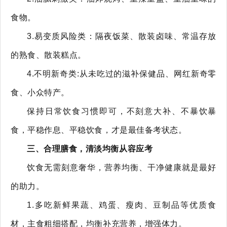
食物。
3.易变质风险类：隔夜饭菜、散装卤味、常温存放
的熟食、散装糕点。
4.不明新奇类:从未吃过的滋补保健品、网红新奇零
食、小众特产。
保持日常饮食习惯即可，不刻意大补、不暴饮暴
食，平稳作息、平稳饮食，才是最佳备考状态。
三、合理膳食，清淡均衡从容应考
饮食无需刻意奢华，营养均衡、干净健康就是最好
的助力。
1.多吃新鲜果蔬、鸡蛋、瘦肉、豆制品等优质食
材，主食粗细搭配，均衡补充营养，增强体力。