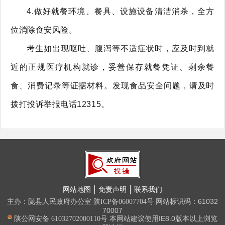
4.做好就餐环境、餐具、设施设备清洁消杀，全方
位消除食安风险。
考生如出现呕吐、腹泻等不适症状时，应及时到就
近的正规医疗机构就诊，妥善保存就餐凭证、剩余餐
食、消费记录等证据材料。发现食品安全问题，请及时
拨打投诉举报电话12315。
网站地图
免责声明
联系我们
主办：陇县人民政府办公室
网站标识码：61032
陕ICP备06007704号
70007
本网站建议使用IE8.0版本以上浏览
陕公网安备 61032702000110号