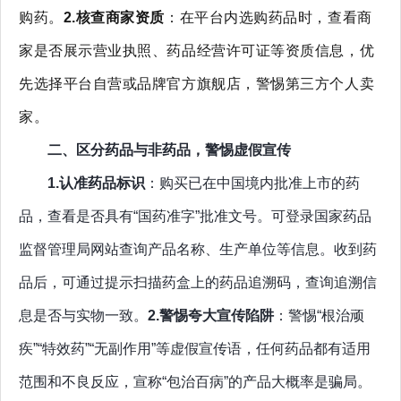
购药。
2.核查商家资质
：在平台内选购药品时，查看商
家是否展示营业执照、药品经营许可证等资质信息，优
先选择平台自营或品牌官方旗舰店，警惕第三方个人卖
家。
二、区分药品与非药品，警惕虚假宣传
1.
认准药品标识
：
购买已在中国境内批准上市的药
品，查看是否具有“国药准字”批准文号。可登录国家药品
监督管理局网站查询产品名称、生产单位等信息。收到药
品后，可通过提示扫描药盒上的药品追溯码，查询追溯信
息是否与实物一致。
2.警惕
夸大宣传陷阱
：警惕“根治顽
疾”“特效药”“无副作用”等虚假宣传语，任何药品都有适用
范围和不良反应，宣称“包治百病”的产品大概率是骗局。