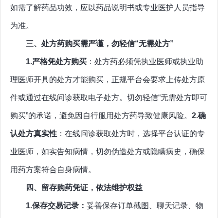
如需了解药品功效，应以药品说明书或专业医护人员指导
为准。
三、处方药购买需严谨，勿轻信“无需处方”
1.
严格凭处方购买
：处方药必须凭执业医师或执业助
理医师开具的处方才能购买，正规平台会要求上传处方原
件或通过在线问诊获取电子处方。切勿轻信“无需处方即可
购买”的承诺，避免因自行服用处方药导致健康风险。
2.确
认处方真实性
：在线问诊获取处方时，
选择平台认证的专
业医师，如实告知病情，切勿伪造处方
或隐瞒病史，确保
用药方案符合自身病情。
四
、留存购药凭证，依法维护权益
1.保存交易记录：
妥善保存订单截图、聊天记录、物