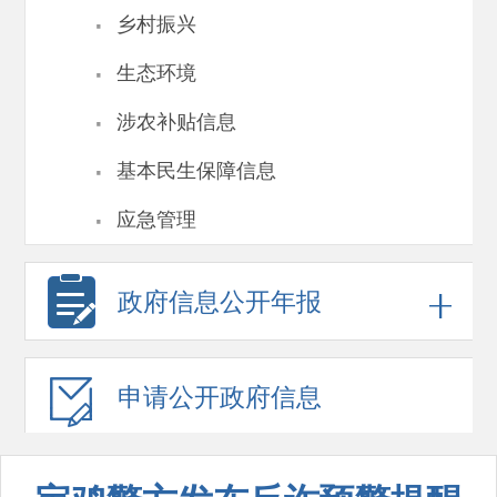
·
乡村振兴
·
生态环境
·
涉农补贴信息
·
基本民生保障信息
·
应急管理
政府信息
公开年报
申请公开
政府信息