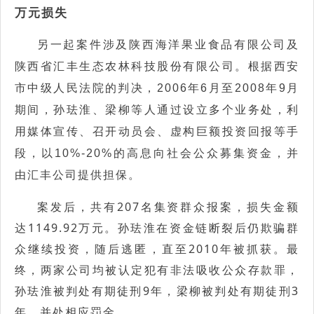
万元损失
另一起案件涉及陕西海洋果业食品有限公司及
陕西省汇丰生态农林科技股份有限公司。根据西安
市中级人民法院的判决，2006年6月至2008年9月
期间，孙珐淮、梁柳等人通过设立多个业务处，利
用媒体宣传、召开动员会、虚构巨额投资回报等手
段，以10%-20%的高息向社会公众募集资金，并
由汇丰公司提供担保。
案发后，共有207名集资群众报案，损失金额
达1149.92万元。孙珐淮在资金链断裂后仍欺骗群
众继续投资，随后逃匿，直至2010年被抓获。最
终，两家公司均被认定犯有非法吸收公众存款罪，
孙珐淮被判处有期徒刑9年，梁柳被判处有期徒刑3
年，并处相应罚金。