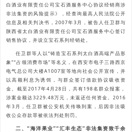
白酒业有限责任公司宝石酒服务中心协议经销商涉
非法集资的风险提示》，经查询最高人民法院公开
信息及相关判决书，2007年3月，被告人任卫群与
陕西省太白酒业有限责任公司宝石酒服务中心签订
销售协议，并设立宝石系列经销处。
任卫群等人以“铸造宝石系列太白酒高端产品形
象”“占领消费市场”等名义，在西安市电子三路西京
电气总公司大楼A1007室等地向社会公开宣传，并
以高额利息为诱饵，与群众签订借款协议吸收资
金。截至2017年4月28日，共有198名群众报案，
涉案金额达3229.48万元，未返还任何资金。2016
年3月，任卫群被公安机关传唤到案，后因非法吸
收公众存款罪被依法判处刑罚。
二、“海洋果业”“汇丰生态”非法集资致千余