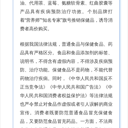
油、代用茶、蓝莓、氨糖软骨素、红曲胶囊等
产品具有疾病预防治疗功效。个别品牌打
着“营养师”“知名专家”旗号推销保健品，诱导消
费者高价购买。
根据我国法律法规，普通食品与保健食品、药
品具有严格区分。食品和食品添加剂的标签、
说明书，不得含有虚假内容，不得涉及疾病预
防、治疗功能。保健食品不是药物，不能代替
药物治疗疾病。同时，《中华人民共和国反不
正当竞争法》《中华人民共和国广告法》《中
华人民共和国消费者权益保护法》等法律法规
也严令禁止对食品作虚假或者引人误解的商业
宣传。消费者既要防范普通食品冒充保健食
品，又要防范食品冒充药品。一方面，不法商