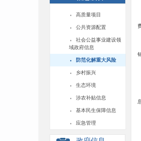
·
高质量项目
·
公共资源配置
·
社会公益事业建设领
域政府信息
·
防范化解重大风险
·
乡村振兴
·
生态环境
·
涉农补贴信息
·
基本民生保障信息
·
应急管理
政府信息