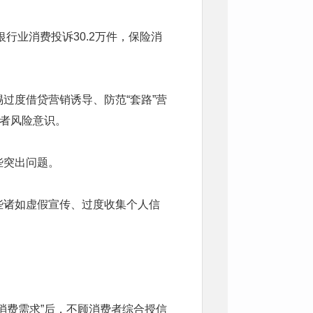
行业消费投诉30.2万件，保险消
过度借贷营销诱导、防范“套路”营
费者风险意识。
些突出问题。
些诸如虚假宣传、过度收集个人信
消费需求”后，不顾消费者综合授信