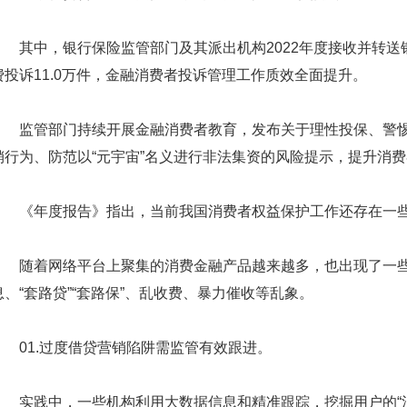
其中，银行保险监管部门及其派出机构2022年度接收并转送银
费投诉11.0万件，金融消费者投诉管理工作质效全面提升。
监管部门持续开展金融消费者教育，发布关于理性投保、警惕
销行为、防范以“元宇宙”名义进行非法集资的风险提示，提升消
《年度报告》指出，当前我国消费者权益保护工作还存在一
随着网络平台上聚集的消费金融产品越来越多，也出现了一
息、“套路贷”“套路保”、乱收费、暴力催收等乱象。
01.过度借贷营销陷阱需监管有效跟进。
实践中，一些机构利用大数据信息和精准跟踪，挖掘用户的“