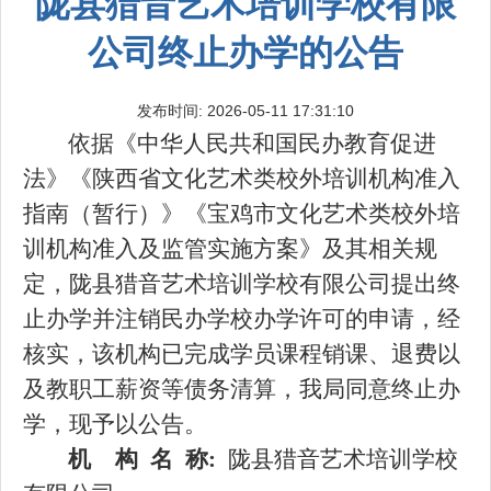
陇县猎音艺术培训学校有限
公司终止办学的公告
发布时间: 2026-05-11 17:31:10
依
据《中华人民共和国民办教育促进
法》
《陕西省文化艺术类校外培训机构准入
指南（暂行）》《宝鸡市文化艺术类校外培
训机构准入及监管实施方案》
及其相关规
定，
陇县猎音艺术培训学校有限公司提出
终
止办学
并注销民办学校办学许可的申请，经
核实，该机构已完成学员课程销课、退费以
及教职工薪资等债务清算，我局同意终止办
学，
现
予以
公告
。
机
构
名
称
:
陇县猎音艺术培训学校