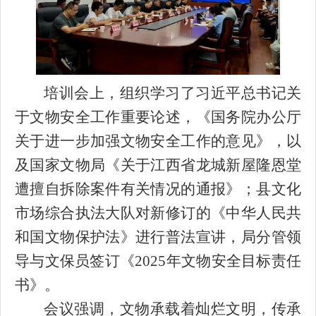
培训会上，组织学习了
习近平总书记关
于文物安全工作重要论述
，《国务院办公厅
关于进一步加强文物安全工作的意见
》，以
及国家文物局《关于江西省龙城新屋隆恩堂
遭擅自拆除案件有关情况的通报》
；
县文化
市场综合执法大队对新修订的《中华人民共
和国文物保护法》进行普法宣讲，局分管领
导与文保员签订《
2025年文物安全目标责任
书》。
会议强调，
文物承载着灿烂文明，传承