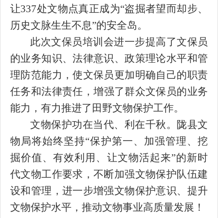
让
337处文物点真正成为“盗掘者望而却步、
历史文脉生生不息”的安全岛
。
此次文保员培训会
进一步提高
了
文保员
的业务知识、法律意识、政策理论水平和管
理防范能力，使文保员更加明确自己的职责
任务和法律责任，
增强了群众文保员的业务
能力，
有力
推进
了
田野文物保护工作
。
文物保护功在当代、利在千秋。陇县文
物局将始终坚持
“保护第一、加强管理、挖
掘价值、有效利用、让文物活起来”的新时
代文物工作要求，不断加强文物保护队伍建
设和管理，进一步增强文物保护意识、提升
文物保护水平，推动文物事业高质量发展！