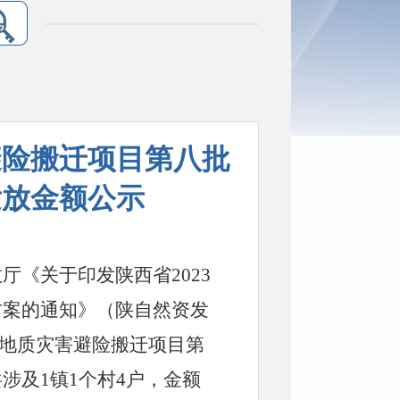
避险搬迁项目第八批
发放金额公示
政厅《关于印发陕西省
2023
方案的通知
》（陕自然资发
县地质灾害避险搬迁项目第
共涉及
1镇1个村4户，金额