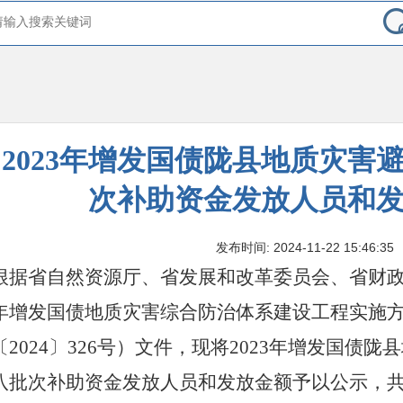
2023年增发国债陇县地质灾害
次补助资金发放人员和
发布时间: 2024-11-22 15:46:35
根据省自然资源厅、省发展和改革委员会、省财
年增发国债地质灾害综合防治体系建设工程实施
〔
20
24
〕
326
号
）文件
，
现将
2023年增发国债陇
八批次补助资金发放人员和发放金额
予以公示
，