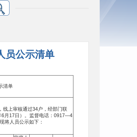
请人员公示清单
清单
，线上审核通过34户，经部门联
年6月17日）。监督电话：0917—4
心。现将人员公示如下：