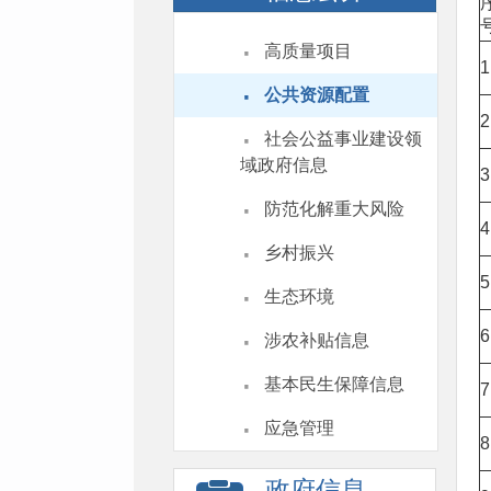
·
高质量项目
1
·
公共资源配置
2
·
社会公益事业建设领
域政府信息
3
·
防范化解重大风险
4
·
乡村振兴
5
·
生态环境
·
6
涉农补贴信息
·
基本民生保障信息
7
·
应急管理
8
政府信息