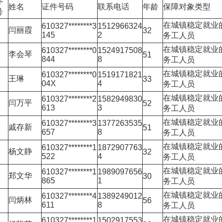
序
姓名
证件号码
联系电话
年龄
保障对象类型
号
在城镇稳定就业
610327********3
1512966324
闫丽霞
32
145
2
务工人员
在城镇稳定就业
610327********0
1524917508
李会琴
51
844
8
务工人员
在城镇稳定就业
610327********0
1519171821
王琳
33
04X
4
务工人员
在城镇稳定就业
610327********2
1582949830
闫万平
52
613
3
务工人员
在城镇稳定就业
610327********3
1377263535
戚存新
51
657
8
务工人员
在城镇稳定就业
610327********1
1872907763
杨文静
32
522
4
务工人员
在城镇稳定就业
610327********1
1989097656
郑文华
30
865
1
务工人员
在城镇稳定就业
610327********4
1389249012
闫炳林
56
611
8
务工人员
在城镇稳定就业
610327********1
1502917553