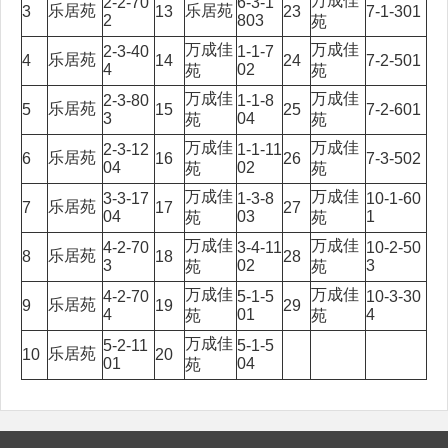
万成佳
2-2-70
6-3-1
乐居苑
乐居苑
3
13
23
7-1-301
2
803
苑
万成佳
万成佳
2-3-40
1-1-7
乐居苑
4
14
24
7-2-501
4
02
苑
苑
万成佳
万成佳
2-3-80
1-1-8
乐居苑
5
15
25
7-2-601
3
04
苑
苑
万成佳
万成佳
2-3-12
1-1-11
乐居苑
6
16
26
7-3-502
04
02
苑
苑
万成佳
万成佳
3-3-17
1-3-8
10-1-60
乐居苑
7
17
27
04
03
1
苑
苑
万成佳
万成佳
4-2-70
3-4-11
10-2-50
乐居苑
8
18
28
3
02
3
苑
苑
万成佳
万成佳
4-2-70
5-1-5
10-3-30
乐居苑
9
19
29
4
01
4
苑
苑
万成佳
5-2-11
5-1-5
乐居苑
10
20
01
04
苑