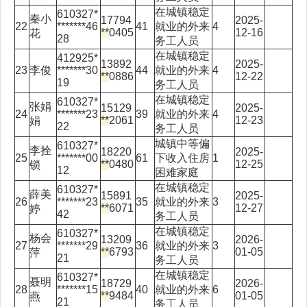
在城镇稳定
610327*
秦小
17794
2025-
22
*******46
41
就业的外来
4
**
0405
12-16
花
28
务工人员
在城镇稳定
412925*
13892
2025-
23
李俊
*******30
44
就业的外来
4
**
0886
12-22
19
务工人员
在城镇稳定
610327*
张娟
15129
2025-
24
*******23
39
就业的外来
4
**
2061
12-23
娟
22
务工人员
城镇中等偏
610327*
李拴
18220
2025-
25
*******00
61
下收入住房
1
**
0480
12-25
锁
12
困难家庭
在城镇稳定
610327*
薛美
15891
2025-
26
*******23
35
就业的外来
3
**
6071
12-27
婷
42
务工人员
在城镇稳定
610327*
杨会
13209
2026-
27
*******29
36
就业的外来
3
**
6793
01-05
萍
21
务工人员
在城镇稳定
610327*
聂明
18729
2026-
28
*******15
40
就业的外来
6
**
9484
01-05
燕
21
务工人员