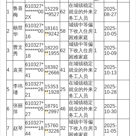
在城镇稳定
610327*
鲁喜
15229
2025-
1
*******00
62
就业的外来
2
**9527
08-27
梅
2X
务工人员
城镇中等偏
610327*
杨世
18161
2025-
2
*******00
58
下收入住房
1
**
9242
10-05
华
16
困难家庭
城镇中等偏
610327*
曹文
18220
2025-
3
*******00
62
下收入住房
1
**
1955
10-09
秀
18
困难家庭
在城镇稳定
610327*
18392
2025-
4
袁英
*******00
41
就业的外来
2
**
2666
10-13
41
务工人员
在城镇稳定
610327*
李祎
15353
2025-
5
*******26
25
就业的外来
2
**
1928
10-28
璠
21
务工人员
在城镇稳定
610327*
张丽
18791
2025-
6
*******05
46
就业的外来
2
**
2997
10-30
萍
27
务工人员
城镇中等偏
610327*
15760
2025-
7
赵琴
*******18
32
下收入住房
3
**
3226
11-05
44
困难家庭