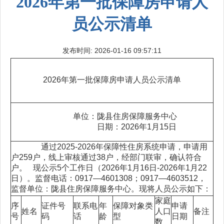
2026年第一批保障房申请人
员公示清单
发布时间: 2026-01-16 09:57:11
2026年第一批保障房申请人员公示清单
单位：陇县住房保障服务中心
日期：2026年1月15日
通过2025-2026年保障性住房系统申请，申请用
户259户，线上审核通过38户，经部门联审，确认符合
户。 现公示5个工作日（2026年1月16日-2026年1月22
日）。监督电话：0917—4601308；0917—4603512，
监督单位：陇县住房保障服务中心。现将人员公示如下：
家庭
序
证件号
联系电
年
保障对象类
申请
姓名
人口
备注
号
码
话
龄
型
日期
数