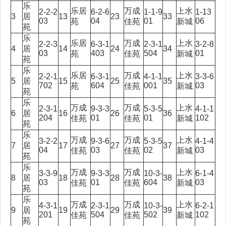
乐
乐居
万成
上水
2-2-2
6-2-6
1-1-9
1-13
3
居
13
23
33
03
04
01
06
苑
佳苑
新城
苑
乐
乐居
万成
上水
2-2-3
6-3-1
2-3-1
3-2-8
4
居
14
24
34
03
403
504
01
苑
佳苑
新城
苑
乐
乐居
万成
上水
2-2-1
6-3-1
4-1-1
3-3-6
5
居
15
25
35
702
604
001
03
苑
佳苑
新城
苑
乐
万成
万成
上水
2-3-1
9-3-3
5-3-5
4-1-1
6
居
16
26
36
204
01
01
102
佳苑
佳苑
新城
苑
乐
万成
万成
上水
3-2-2
9-3-6
5-3-5
4-1-4
7
居
17
27
37
04
03
02
03
佳苑
佳苑
新城
苑
乐
万成
万成
上水
3-3-9
9-3-3
10-3-
6-1-4
8
居
18
28
38
03
01
604
03
佳苑
佳苑
新城
苑
乐
万成
万成
上水
4-3-1
2-3-1
10-3-
6-2-1
9
居
19
29
39
201
504
502
102
佳苑
佳苑
新城
苑