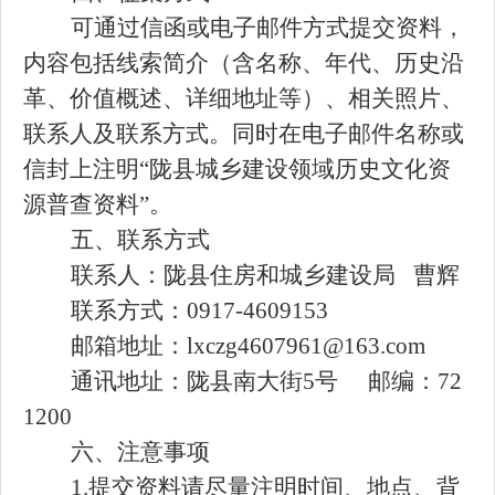
可通过信函或电子邮件方式提交资料，
内容包括线索简介（含名称、年代、历史沿
革、价值概述、详细地址等）、相关照片、
联系人及联系方式。同时在电子邮件名称或
信封上注明
“陇县城乡建设领域历史文化资
源普查资料”。
五、联系方式
联系人：陇县住房和城乡建设局
曹辉
联系方式：
0917
-
46
09153
邮箱地址：
lxczg4607961@163.com
通讯地址：陇县南大街
5号 邮编：72
1200
六、注意事项
1.提交资料请尽量注明时间、地点、背