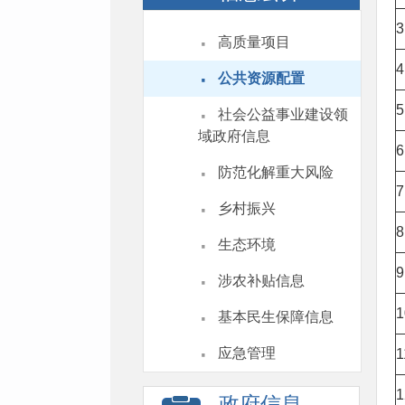
3
·
高质量项目
·
4
公共资源配置
·
5
社会公益事业建设领
域政府信息
6
·
防范化解重大风险
7
·
乡村振兴
8
·
生态环境
·
9
涉农补贴信息
·
1
基本民生保障信息
·
应急管理
1
1
政府信息