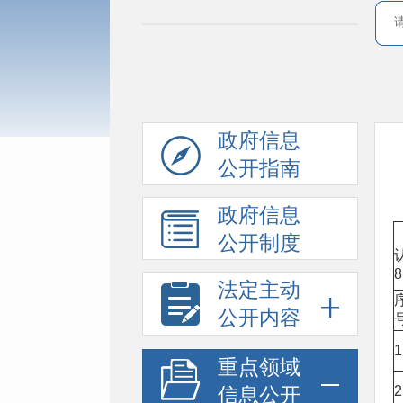
政府信息
公开指南
政府信息
公开制度
法定主动
公开内容
1
重点领域
2
信息公开