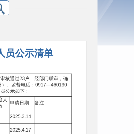
请人员公示清单
审核通过23户，经部门联审，确
）。监督电话：0917—460130
将人员公示如下：
庭人
申请日期
备注
数
2025.3.14
2025.4.17