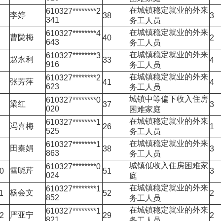
在城镇稳定就业的外来
610327********2
李婷
38
3
341
务工人员
在城镇稳定就业的外来
610327********4
曹陇梅
40
2
643
务工人员
在城镇稳定就业的外来
610327********3
赵永利
33
4
916
务工人员
在城镇稳定就业的外来
610327********2
张芳萍
41
4
623
务工人员
城镇中等偏下收入住房
610327********0
梁红
37
3
020
困难家庭
在城镇稳定就业的外来
610327********1
冯喜梅
26
1
525
务工人员
在城镇稳定就业的外来
610327********1
田秦娟
38
3
863
务工人员
城镇低收入住房困难家
610327********0
雪晓芹
0
51
3
024
庭
在城镇稳定就业的外来
610327********1
杨会文
1
52
2
852
务工人员
在城镇稳定就业的外来
610327********1
严亚宁
2
29
2
821
务工人员