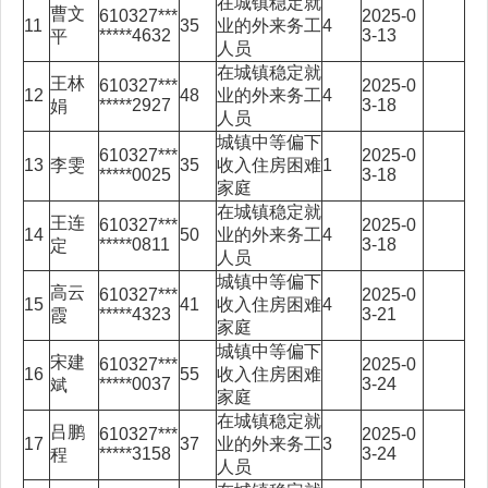
在城镇稳定就
曹文
610327***
2025-0
11
35
业的外来务工
4
*****4632
3-13
平
人员
在城镇稳定就
王林
610327***
2025-0
12
48
业的外来务工
4
*****2927
3-18
娟
人员
城镇中等偏下
610327***
2025-0
13
李雯
35
收入住房困难
1
*****0025
3-18
家庭
在城镇稳定就
王连
610327***
2025-0
14
50
业的外来务工
4
*****0811
3-18
定
人员
城镇中等偏下
高云
610327***
2025-0
15
41
收入住房困难
4
*****4323
3-21
霞
家庭
城镇中等偏下
宋建
610327***
2025-0
16
55
收入住房困难
*****0037
3-24
斌
家庭
在城镇稳定就
吕鹏
610327***
2025-0
17
37
业的外来务工
3
*****3158
3-24
程
人员