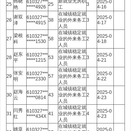
韩晓
新就业无房职
610327***
2025-0
25
25
3
*****4926
4-16
艳
工
在城镇稳定就
谢双
610327***
2025-0
26
38
业的外来务工
3
*****4915
4-17
泽
人员
在城镇稳定就
梁根
610327***
2025-0
27
58
业的外来务工
2
*****1530
4-18
科
人员
在城镇稳定就
赵东
610327***
2025-0
28
53
业的外来务工
3
*****1215
4-21
平
人员
在城镇稳定就
张安
610327***
2025-0
29
57
业的外来务工
1
*****2330
4-22
明
人员
在城镇稳定就
赵海
610327***
2025-0
30
43
业的外来务工
2
*****0814
4-23
云
人员
在城镇稳定就
闫秀
610327***
2025-0
31
41
业的外来务工
4
*****434X
4-23
红
人员
在城镇稳定就
姚亚
610327***
2025-0