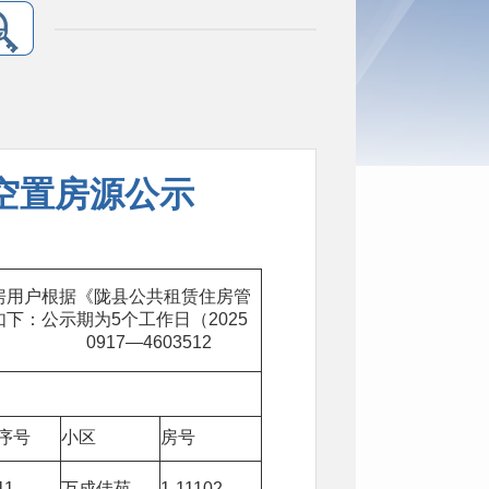
房空置房源公示
用户根据《陇县公共租赁住房管
：公示期为5个工作日（2025
08 0917—4603512
序号
小区
房号
11
万成佳苑
1-11102