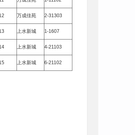
12
万成佳苑
2-31303
13
上水新城
1-1607
14
上水新城
4-21103
15
上水新城
6-21102