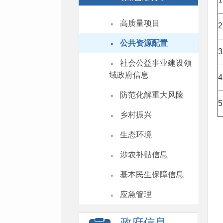
·
高质量项目
2
·
公共资源配置
3
·
社会公益事业建设领
域政府信息
4
·
防范化解重大风险
5
·
乡村振兴
·
生态环境
·
涉农补贴信息
·
基本民生保障信息
·
应急管理
政府信息