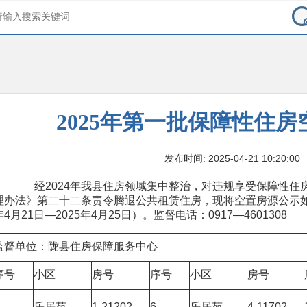
2025年第一批保障性住
发布时间: 2025-04-21 10:20:00
经2024年我县住房领域集中整治，对违规享受保障性住房
理办法》第二十二条责令腾退公共租赁住房，现将空置房源公示如下
年4月21日—2025年4月25日）。监督电话：0917—46013
监督单位：陇县住房保障服务中心
序号
小区
房号
序号
小区
房号
乐居苑
1-21202
6
乐居苑
4-11702