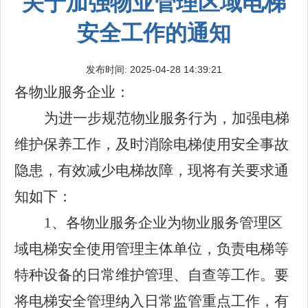
关于加强物业管理区域电梯
安全工作的通知
发布时间: 2025-04-28 14:39:21
各物业服务企业：
为进一步规范
物业服务行为，
加强电梯
维护保养工作，及时消除电梯使用安全事故
隐患，有效减少电梯故障
，
现将
有关要求通
知如下：
1、
各
物业
服务企业
为物业
服务
管理区
域电梯安全使用管理主体单位
，
负责电梯等
特种设备的日常维护管理、自查等
工作
。
要
将电梯安全管理纳入日常监管重点工作，有