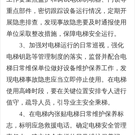
重点部件，密切跟踪设备运行情况，定期开
展隐患排查，发现事故隐患要及时通报使用
单位采取整改措施，保障电梯安全运行。
3、加强对电梯运行的日常巡视，强化
电梯钥匙等管理制度的落实，监督并配合电
梯日常维保单位做好设备维护保养工作，发
现
电梯事故隐患应当立即停止使用。在
电梯
使用
高峰时段，要在关键位置安排专人进行
值守，疏导
人员
，引导
业主
安全乘梯。
4、在电梯内张贴电梯日常维护保养标
志，标明应急救援电话。确定电梯安全管理