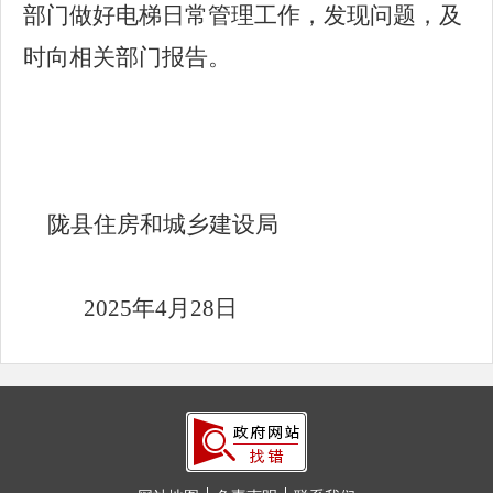
部门做好电梯日常管理
工作
，发现问题，及
时向相关部门报告。
陇
县住房和城乡建设局
2025
年
4
月
28
日