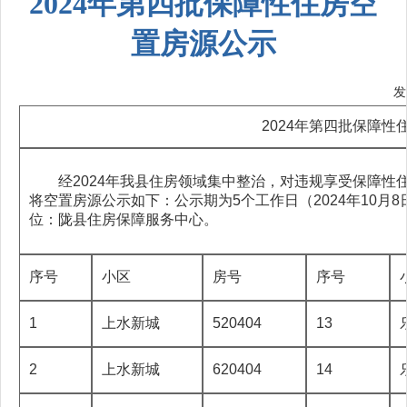
2024年第四批保障性住房空
置房源公示
发
2024年第四批保障性住房空
经2024年我县住房领域集中整治，对违规享受保障性
将空置房源公示如下：公示期为5个工作日（2024年10月8日-20
位：陇县住房保障服务中心。
序号
小区
房号
序号
1
上水新城
520404
13
2
上水新城
620404
14