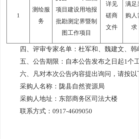
详见
满足
测绘服
项目建设用地报
1
磋商
购人
务
批勘测定界暨制
文件
求
图工作项目
四、评审专家名单：
杜军和、魏建文、韩
五、公告期限：
自本公告发布之日起1个
六、凡对本次公告内容提出询问，请按以
采购人名称：陇县自然资源局
采购人地址：东部商务区司法大楼
联系方式：0917-4609050
陇县