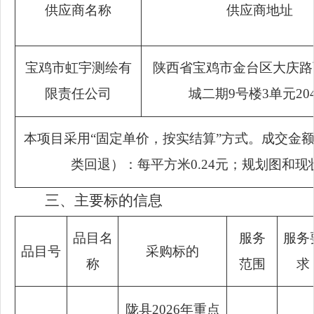
供应商名称
供应商地址
宝鸡市虹宇测绘有
陕西省宝鸡市金台区大庆路
限责任公司
城二期9号楼3单元20
本项目采用“固定单价，按实结算”方式。成交金额为
类回退）：每平方米0.24元；规划图和现状
三、主要标的信息
品目名
服务
服务
品目号
采购标的
称
范围
求
陇县2026年重点