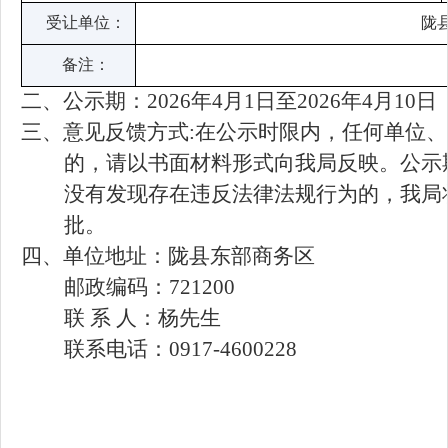
受让单位：
陇
备注：
二、
公示期：2026年4月1日至2026年4月10日
三、意见反馈方式:在公示时限内，任何单位
的，请以书面材料形式向我局反映。公示
没有发现存在违反法律法规行为的，我局
批。
四、单位地址：陇县东部商务区
邮政编码：721200
联 系 人：杨先生
联系电话：0917-4600228