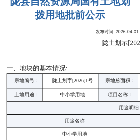
陇县自然资源局国有土地划
拨用地批前公示
发布时间: 2026-04-01 
陇土划示[202
一、地块的基本情况:
宗地编号：
陇土划字[2026]1号
宗地总面积：
土地用途：
中小学用地
项目名称：
用途明细
用途名称
中小学用地