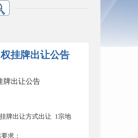
用权挂牌出让公告
挂牌出让公告
挂牌出让方式出让
1宗地
标要求：