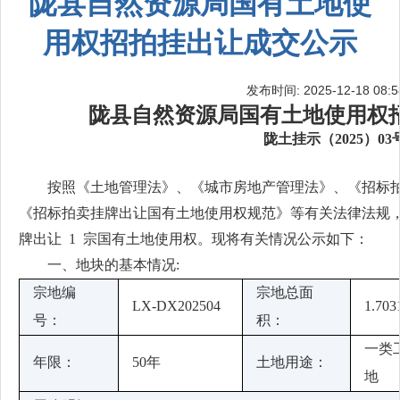
陇县自然资源局国有土地使
用权招拍挂出让成交公示
发布时间: 2025-12-18 08:5
陇县自然资源局国有土地使用权
陇土挂示（2025）03
按照《土地管理法》、《城市房地产管理法》、《招标拍
《招标拍卖挂牌出让国有土地使用权规范》等有关法律法规
牌出让
1
宗国有土地使用权。现将有关情况公示如下：
一、地块的基本情况:
宗地编
宗地总面
LX-DX202504
1.70
号：
积：
一类
年限：
50年
土地用途：
地