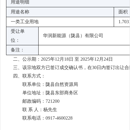
用途明细
用途名称
面积
一类工业用地
1.703
受让单
华润新能源（陇县）有限公司
位：
备注：
二、公示期：2025年12月18日 至 2025年12月24日
三、该宗地双方已签订成交确认书，在30日内签订出让合
四、联系方式：
联系单位：陇县自然资源局
单位地址：陇县东部商务区
邮政编码：721200
联 系 人：杨先生
联系电话：0917-4600228