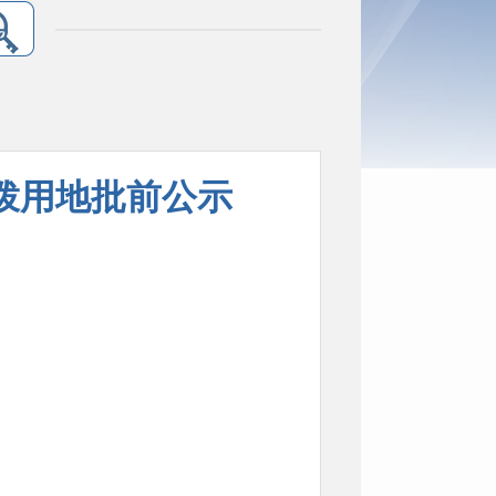
拨用地批前公示