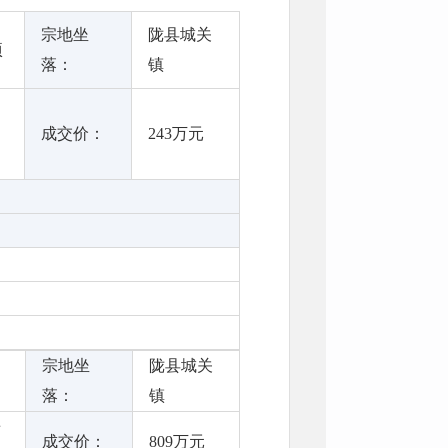
宗地坐
陇县城关
顷
落：
镇
成交价：
243万元
宗地坐
陇县城关
落：
镇
房
成交价：
809万元