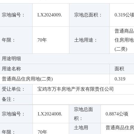
宗地编号：
LX2024009.
宗地总面积：
0.319公
普通商品
年限：
70年
土地用途：
住房用地
(二类)
用途明细
用途名称
面积
普通商品住房用地
(二类)
0.319
受让单位：
宝鸡市万丰房地产开发有限责任公司
备注：
宗地总面
宗地编号：
LX2024008.
0.8874公顷
积：
土地用
普通商品住
年限：
70年