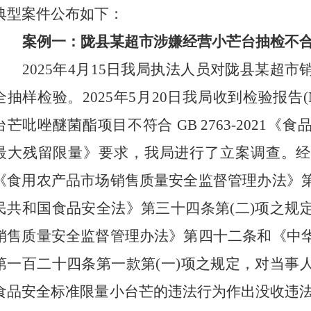
典型案件公布如下：
案例一：陇县某超市涉嫌经营小芒台抽检不
2025年4月15日我局执法人员对陇县某超
全抽样检验。2025年5月20日我局收到检验报告(N0:
台芒吡唑醚菌酯项目不符合 GB 2763-2021
最大残留限量》要求，我局进行了立案调查
。
《食用农产品市场销售质量安全监督管理办法》
民共和国食品安全法》第三十四条第
(二)项之
销售质量安全监督管理办法》第四十二条和《中
第一百二十四条第一款第(一)项之规定，对当事
食品安全标准限量小台芒的违法
行为作出
没收违