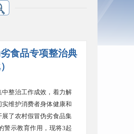
伪劣食品专项整治典
批）
集中整治工作成效，着力解
切实维护消费者身体健康和
开展了农村假冒伪劣食品集
的警示教育作用，现将
3起