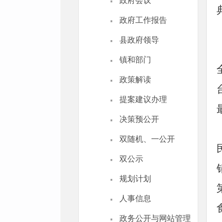
·
政府会议
·
政府工作报告
·
县政府领导
·
镇和部门
·
政策解读
·
提案建议办理
·
决策预公开
·
双随机、一公开
·
双公示
·
规划计划
·
人事信息
·
政务公开与网站管理