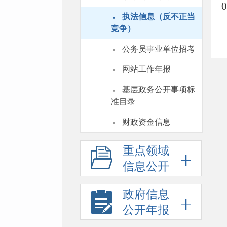
·
执法信息（反不正当
竞争）
·
公务员事业单位招考
·
网站工作年报
·
基层政务公开事项标
准目录
·
财政资金信息
重点领域
信息公开
政府信息
公开年报