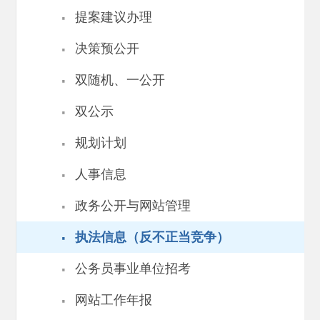
·
提案建议办理
·
决策预公开
·
双随机、一公开
·
双公示
·
规划计划
·
人事信息
·
政务公开与网站管理
·
执法信息（反不正当竞争）
·
公务员事业单位招考
·
网站工作年报