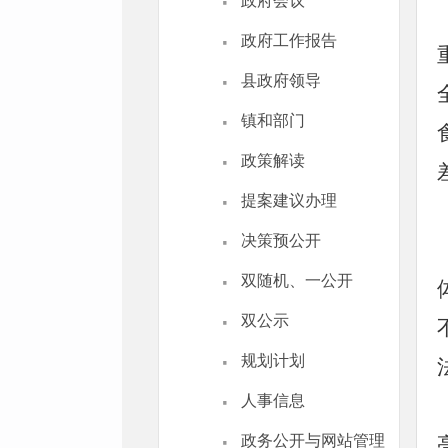
·
政府会议
·
政府工作报告
·
县政府领导
·
镇和部门
·
政策解读
·
提案建议办理
·
决策预公开
·
双随机、一公开
·
双公示
·
规划计划
·
人事信息
·
政务公开与网站管理