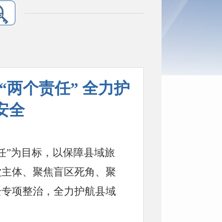
“两个责任” 全力护
安全
任”为目标，以保障县域旅
饮主体、聚焦盲区死角、聚
全专项整治
，
全力
护航县域