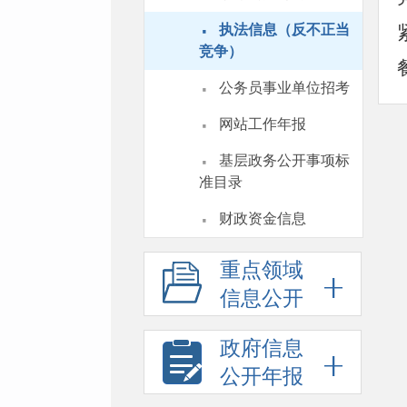
·
执法信息（反不正当
竞争）
·
公务员事业单位招考
·
网站工作年报
·
基层政务公开事项标
准目录
·
财政资金信息
重点领域
信息公开
政府信息
公开年报