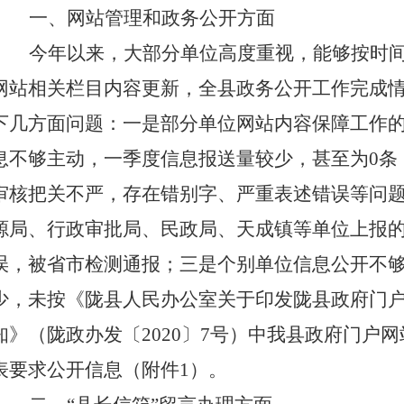
一、网站管理和政务公开方面
今年以来，大部分单位高度重视，能够按时
网站相关栏目内容更新，全县政务公开工作完成
下几方面问题：一是部分单位网站内容保障工作
息不够主动，一季度信息报送量较少，甚至为
0
审核把关不严，存在错别字、严重表述错误等问
源局、行政审批局、民政局、天成镇等单位上报
误，被省市检测通报；三是个别单位信息公开不
少，未按《陇县人民办公室关于印发陇县政府门
知》（陇政办发〔
2020
〕
7
号）中我县政府门户网
表要求公开信息（附件
1）。