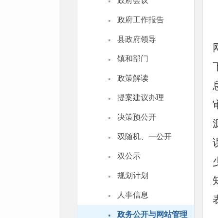
·
政府会议
·
政府工作报告
·
县政府领导
·
镇和部门
·
政策解读
·
提案建议办理
·
决策预公开
·
双随机、一公开
·
双公示
·
规划计划
·
人事信息
·
政务公开与网站管理